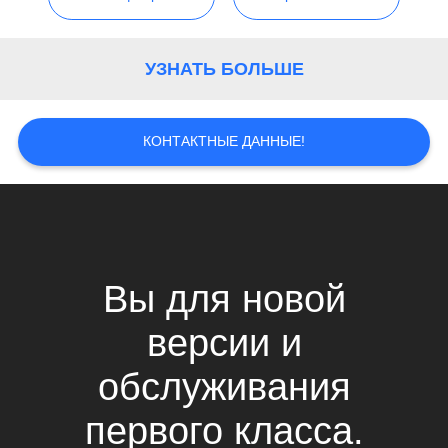
ПОЛИТИКА
КОНФИДЕНЦИАЛЬНОСТИ
УЗНАТЬ БОЛЬШЕ
КОНТАКТНЫЕ ДАННЫЕ!
Вы для новой
версии и
обслуживания
первого класса.